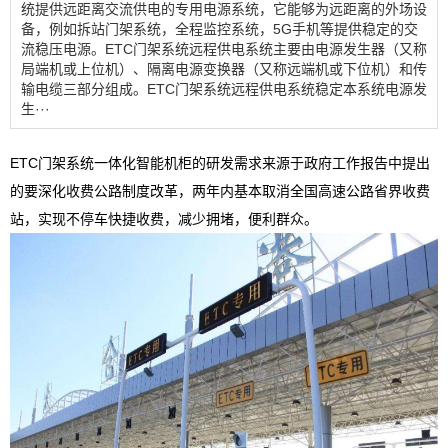
统提供远距离交流供电的专用电源系统，它能够为远距离的外场设
备，例如拆站门架系统，全程监控系统，5G手机等提供稳定的交
流稳压电源。ETC门架系统远程供电系统主要由电源发生器（又称
局端机或上位机）、隔离电源变换器（又称远端机或下位机）和传
输电缆三部分组成。ETC门架系统远程供电系统稳定本系统电源发
生···
ETC门架系统一体化智能机柜的研发需求来源于政府工作报告中提出
的要深化收费公路制度改革，两年内基本取消全国高速公路省界收费
站，实现不停车快捷收费，减少拥堵，便利群众。