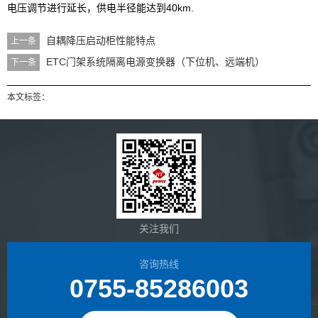
电压调节进行延长，供电半径能达到40km.
自耦降压启动柜性能特点
上一条
ETC门架系统隔离电源变换器（下位机、远端机）
下一条
本文标签：
关注我们
咨询热线
0755-85286003