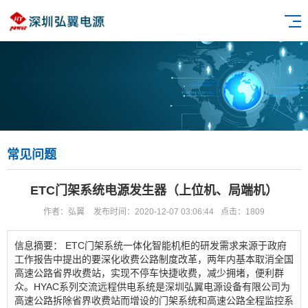
常见问题
ETC门架系统电源发生器（上位机、局端机）
作者：弘翼
发布时间：2020-12-07 03:06:44
点击：1809
信息摘要：
ETC门架系统一体化智能机柜的研发需求来源于政府
工作报告中提出的要深化收费公路制度改革，两年内基本取消全国
高速公路省界收费站，实现不停车快捷收费，减少拥堵，便利群
众。HYAC系列交流远程供电系统是深圳弘翼电源设备有限公司为
高速公路拆除省界收费站而增设的门架系统和高速公路全程监控系