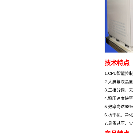
技术特点
1.CPU智能
2.大屏幕液晶
3.三相分调、
4.稳压速度快至
5.效率高达9
6.抗干扰、净
7.具备过压、