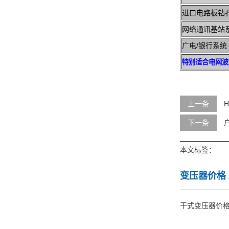
进口
网络通讯基站
广电/银行系统
特别适合电网波
上一条
下一条
本文标签：
变压器价格
干式变压器价