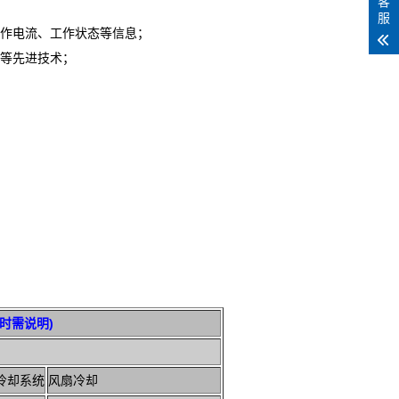
客
服
工作电流、工作状态等信息；
制等先进技术；
时需说明)
冷却系统
风扇冷却