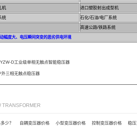
电路板钻孔机
进口塑
系统
石化/石油/电厂系统
高速公路/铁路系统
动幅度大、电压瞬间突变的恶劣供电环境
HYZW-D工业级单相无触点智能稳压器
户外三相无触点稳压器
/ TRANSFORMER
格多少？
自耦变压器价格
小型变压器价格
控制变压器价格
稳压