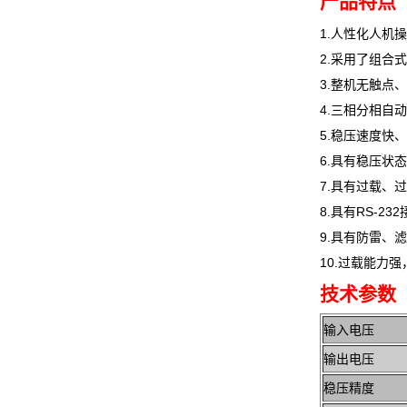
产品特点
1.人性化人机
2.采用了组合
3.整机无触点
4.三相分相自
5.稳压速度快
6.具有稳压状
7.具有过载、
8.具有RS-
9.具有防雷、
10.过载能力
技术参数
输入电压
输出电压
稳压精度