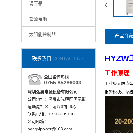
调压器
铅酸电池
太阳能控制器
产品介
HYZ
联系我们
CONTACT US
工作原理
全国咨询热线
0755-85286003
工业级无触点智
深圳弘翼电源设备有限公司
报警模块、系
公司地址：深圳市光明区凤凰街
道塘尾社区面前岭3排29栋
联系电话：13316899196
公司邮箱：
hongyipower@163.com