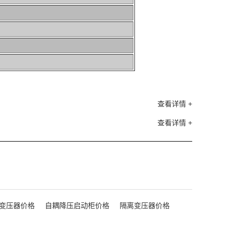
胶射出成型机
查看详情 +
查看详情 +
变压器价格
自耦降压启动柜价格
隔离变压器价格