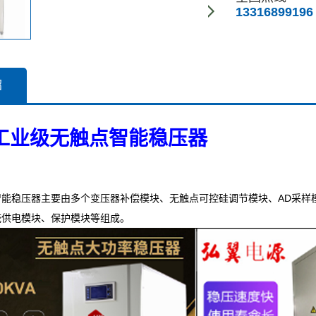
13316899196
绍
W工业级无触点智能稳压器
能稳压器主要由多个变压器补偿模块、无触点可控硅调节模块、AD采样
统供电模块、保护模块等组成。