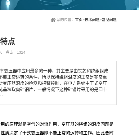
您的位置：
首页
>
技术问题
>
常见问题
特点
36
点击：1324
率变压器中应用最多的一种，其主要是由铁芯和绕组组成
不能正常运转的条件，所以保持绕组温度的正常是非常重
对变压器温度的检测和报警控制，在电力系统中干式变压
轧晶粒取向硅钢片，一般情况下这种硅钢片采用的是四十
·
运用的原理就是空气的对流作用，变压器的绕组的温度问题是
的性质决定了干式变压器能不能正常的运转和工作。因此要时