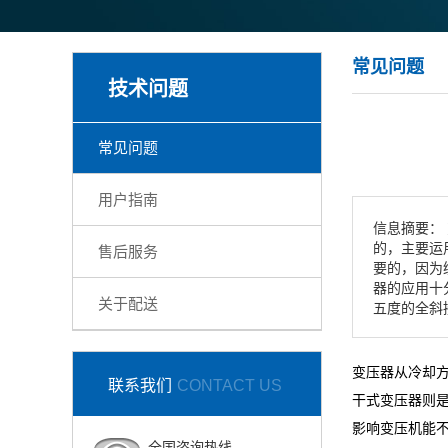
常见问题
技术问题
常见问题
用户指南
信息摘要：
的，主要运
售后服务
要的，因为
器的应用十
关于配送
五度的全斜
变压器从冷却
联系我们
CONTACT US
干式变压器则
影响变压机能
全国咨询热线