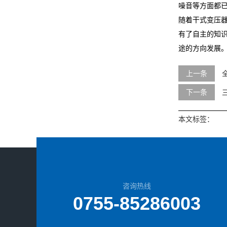
噪音等方面都
随着干式变压
有了自主的知
途的方向发展
上一条
下一条
本文标签：
咨询热线
0755-85286003