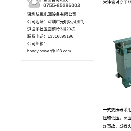
常注意对变压
0755-85286003
深圳弘翼电源设备有限公司
公司地址：深圳市光明区凤凰街
道塘尾社区面前岭3排29栋
联系电话：13316899196
公司邮箱：
hongyipower@163.com
干式变压器采
压和低压。高
炸事故，或者