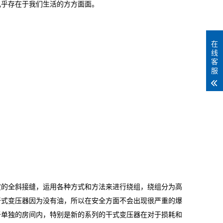
几乎存在于我们生活的方方面面。
在
线
客
服
度的全斜接缝，运用各种方式和方法来进行绕组，绕组分为高
干式变压器因为没有油，所以在安全方面不会出现很严重的爆
于单独的房间内，特别是新的系列的干式变压器在对于损耗和