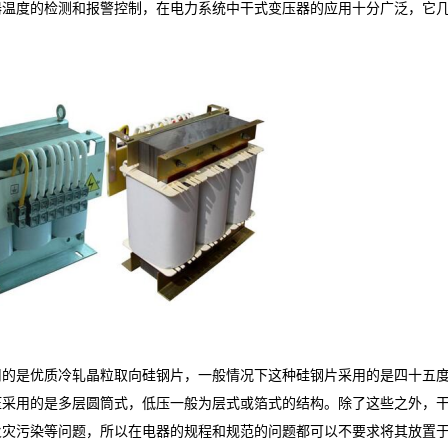
器温度的检测和报警控制，在电力系统中干式变压器的应用十分广泛，它
用的是优质冷轧晶粒取向硅钢片，一般情况下这种硅钢片采用的是四十五
压采用的是多层圆筒式，低压一般为层式或箔式的结构。除了这些之外，
火灾污染等问题，所以在电器的规程和规范的问题都可以不要求将其放置