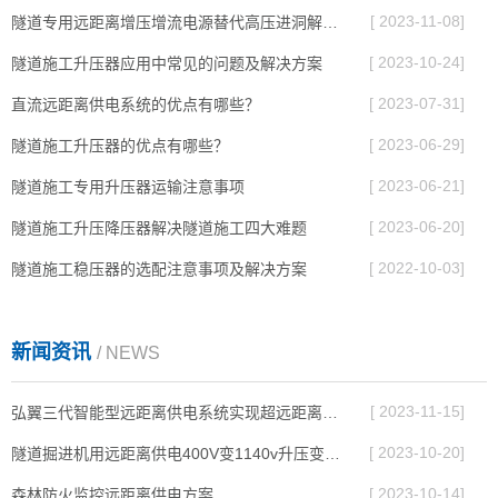
[ 2023-11-08]
隧道专用远距离增压增流电源替代高压进洞解决电压不足问题
[ 2023-10-24]
隧道施工升压器应用中常见的问题及解决方案
[ 2023-07-31]
直流远距离供电系统的优点有哪些？
[ 2023-06-29]
隧道施工升压器的优点有哪些？
[ 2023-06-21]
隧道施工专用升压器运输注意事项
[ 2023-06-20]
隧道施工升压降压器解决隧道施工四大难题
[ 2022-10-03]
隧道施工稳压器的选配注意事项及解决方案
新闻资讯
/ NEWS
[ 2023-11-15]
弘翼三代智能型远距离供电系统实现超远距离供电
[ 2023-10-20]
隧道掘进机用远距离供电400V变1140v升压变压器
[ 2023-10-14]
森林防火监控远距离供电方案