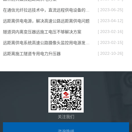
[ 2023-06-25]
在通信光纤拉远技术中，直流远程供电设备的应用
[ 2023-04-12]
远距离供电电源，解决高速公路远距离供电问题
[ 2023-02-16]
隧道洞内离变压器远施工电压不够解决方案
[ 2023-02-15]
远距离供电系统高速公路摄像头监控用电源发生器转换器
[ 2022-10-26]
远距离施工隧道专用电力升压器
关注我们
咨询热线